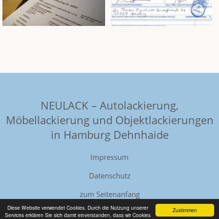
NEULACK – Autolackierung,
Möbellackierung und Objektlackierungen
in Hamburg Dehnhaide
Impressum
Datenschutz
zum Seitenanfang
Diese Website verwendet Cookies. Durch die Nutzung unserer
Zustimmen
Services erklären Sie sich damit einverstanden, dass wir Cookies